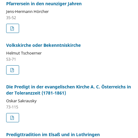
Pfarrersein in den neunziger Jahren
Jens-Hermann Hörcher
35-52
Volkskirche oder Bekenntniskirche
Helmut Tschoerner
53-71
Die Predigt in der evangelischen Kirche A. C. Österreichs in
der Toleranzzeit (1781-1861)
Oskar Sakrausky
73-115
Predigttradition im Elsaß und in Lothringen