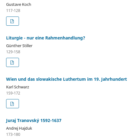
Gustave Koch
117-128
Liturgie - nur eine Rahmenhandlung?
Günther Stiller
129-158
Wien und das slowakische Luthertum im 19. Jahrhundert
Karl Schwarz
159-172
Juraj Tranovský 1592-1637
Andrej Hajduk
173-180