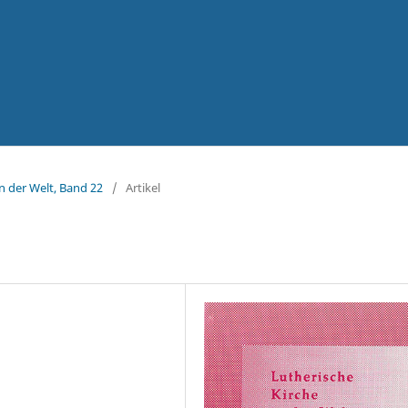
in der Welt, Band 22
/
Artikel