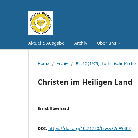
Aktuelle Ausgabe
Archiv
Über uns
Home
/
Archiv
/
Bd. 22 (1975): Lutherische Kirche 
Christen im Heiligen Land
Ernst Eberhard
DOI:
https://doi.org/10.71750/lkw.v22i.99302